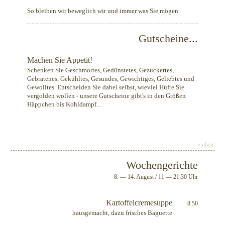
So bleiben wir beweglich wir und immer was Sie mögen
Gutscheine...
Machen Sie Appetit!
Schenken Sie Geschmortes, Gedünstetes, Gezuckertes,
Gebratenes, Gekühltes, Gesundes, Gewichtiges, Geliebtes und
Gewolltes. Entscheiden Sie dabei selbst, wieviel Hüfte Sie
vergolden wollen - unsere Gutscheine gibt's in den Größen
Häppchen bis Kohldampf...
» oben
Wochengerichte
8. — 14. August / 11 — 21:30 Uhr
Kartoffelcremesuppe
8.50
hausgemacht, dazu frisches Baguette