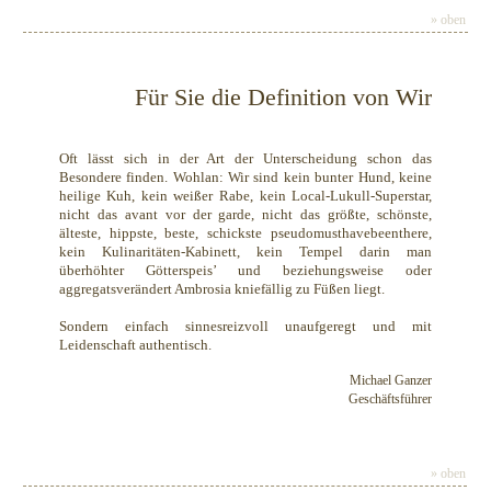
» oben
Für Sie die Definition von Wir
Oft lässt sich in der Art der Unterscheidung schon das
Besondere finden. Wohlan: Wir sind kein bunter Hund, keine
heilige Kuh, kein weißer Rabe, kein Local-Lukull-Superstar,
nicht das avant vor der garde, nicht das größte, schönste,
älteste, hippste, beste, schickste pseudomusthavebeenthere,
kein Kulinaritäten-Kabinett, kein Tempel darin man
überhöhter Götterspeisʼ und beziehungsweise oder
aggregatsverändert Ambrosia kniefällig zu Füßen liegt.
Sondern einfach sinnesreizvoll unaufgeregt und mit
Leidenschaft authentisch.
Michael Ganzer
Geschäftsführer
» oben