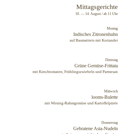
Mittagsgerichte
10. — 14. August / ab 11 Uhr
Montag
Indisches Zitronenhuhn
auf Basmatireis mit Koriander
Dienstag
Grüne Gemüse-Frittata
mit Kirschtomaten, Frühlingszwiebeln und Parmesan
Mittwoch
looms-Bulette
mit Wirsing-Rahmgemüse und Kartoffelpürée
Donnerstag
Gebratene Asia-Nudeln