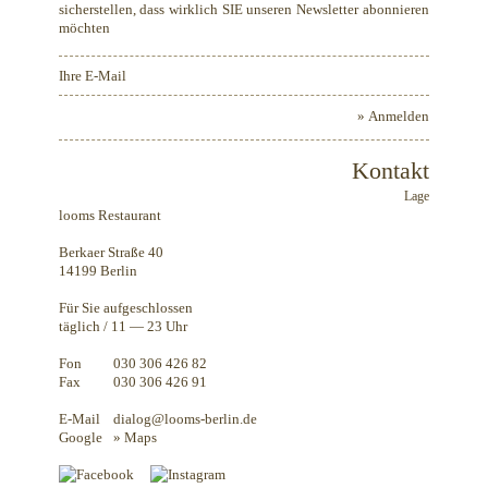
sicherstellen, dass wirklich SIE unseren Newsletter abonnieren
möchten
» Anmelden
Kontakt
Lage
looms Restaurant
Berkaer Straße 40
14199 Berlin
Für Sie aufgeschlossen
täglich / 11 — 23 Uhr
Fon
030 306 426 82
Fax
030 306 426 91
E-Mail
dialog@looms-berlin.de
Google
» Maps