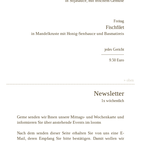
in Sojasauce, mit frischem Gemüse
Freitag
Fischfilet
in Mandelkruste mit Honig-Senfsauce und Basmatireis
jedes Gericht
------------------
9.50 Euro
» oben
Newsletter
1x wöchentlich
Gerne senden wir Ihnen unsere Mittags- und Wochenkarte und
informieren Sie über anstehende Events im looms
Nach dem senden dieser Seite erhalten Sie von uns eine E-
Mail, deren Empfang Sie bitte bestätigen. Damit wollen wir